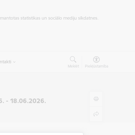
zmantotas statistikas un sociālo mediju sīkdatnes.
ntakti
Meklēt
Piekļūstamība
. - 18.06.2026.