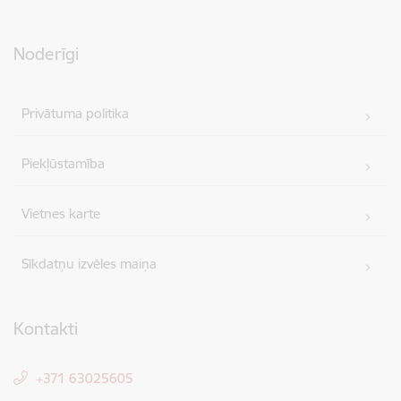
Noderīgi
Privātuma politika
Piekļūstamība
Vietnes karte
Sīkdatņu izvēles maiņa
Kontakti
+371 63025605