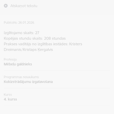
Atskaņot tekstu
Publicēts: 26.01.2026.
Izglītojamo skaits: 27
Kopējais stundu skaits: 208 stundas
Prakses vadītājs no izglītības iestādes: Kristers
Dreimanis/Kristaps Ķergalvis
Profesija
Mēbeļu galdnieks
Programmas nosaukums
Kokizstrādājumu izgatavošana
Kurss
4. kurss