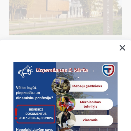
Saistītas tēmas
Notikumi:
Pasākums