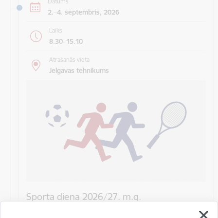
Datums
2.–4. septembris, 2026
Laiks
8.30–15.10
Atrašanās vieta
Jelgavas tehnikums
Sporta diena 2026/27. m.g.
02.09.2026Stundas Nr.Grupas Nr.PedagogiGrupas