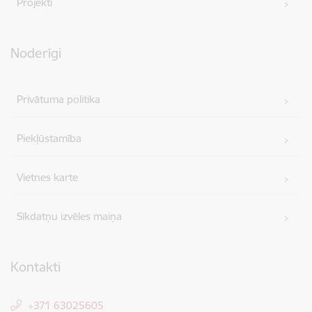
Projekti
Noderīgi
Privātuma politika
Piekļūstamība
Vietnes karte
Sīkdatņu izvēles maiņa
Kontakti
+371 63025605