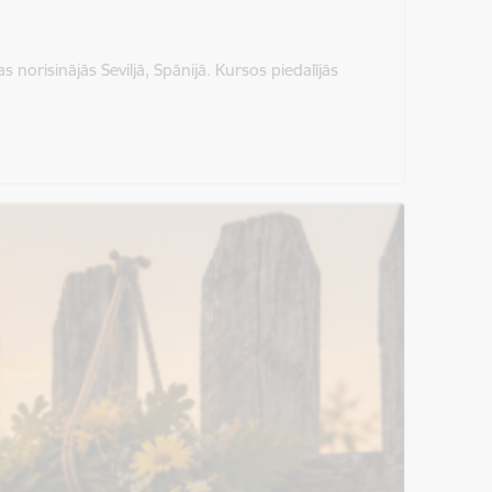
norisinājās Seviljā, Spānijā. Kursos piedalījās