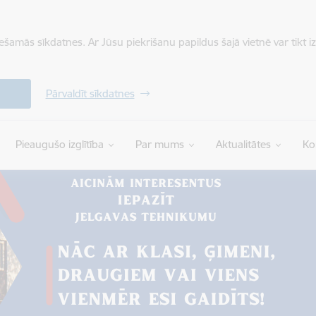
iešamās sīkdatnes. Ar Jūsu piekrišanu papildus šajā vietnē var tikt i
Pārvaldīt sīkdatnes
Pieaugušo izglītība
Par mums
Aktualitātes
Ko