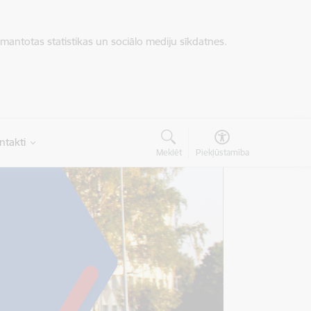
zmantotas statistikas un sociālo mediju sīkdatnes.
ntakti
Meklēt
Piekļūstamība