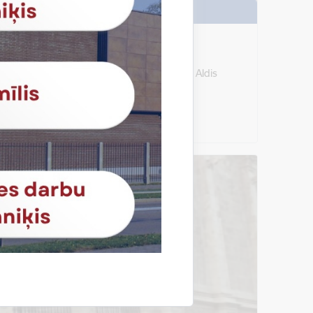
106.A28.08.9.00-10.30 Aivars Granskis Aldis