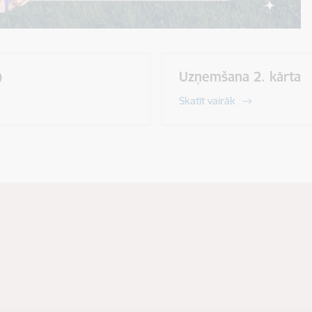
)
Uzņemšana 2. kārta
Skatīt vairāk