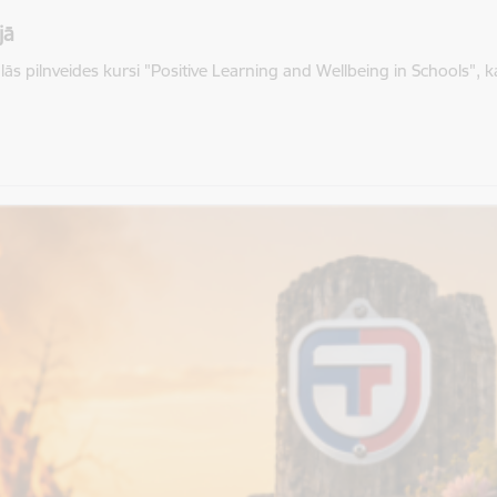
jā
 pilnveides kursi "Positive Learning and Wellbeing in Schools", kas 