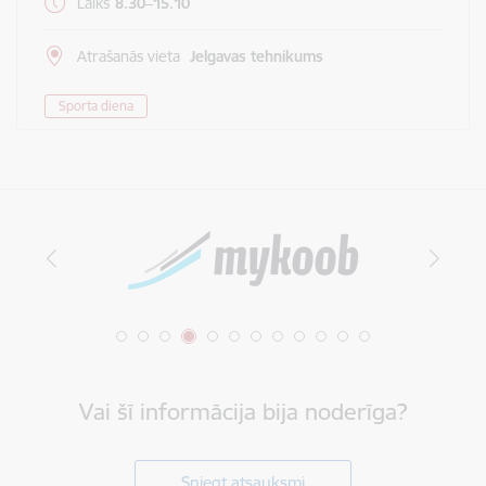
Laiks
8.30–15.10
Atrašanās vieta
Jelgavas tehnikums
Sporta diena
Vai šī informācija bija noderīga?
Sniegt atsauksmi