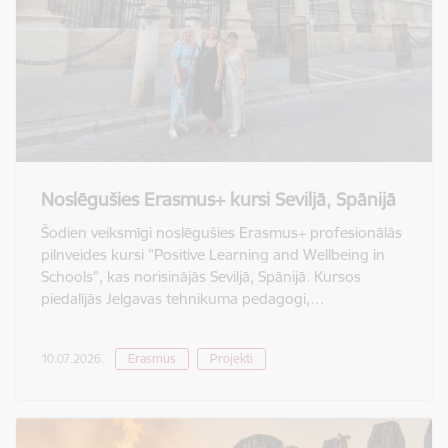
Noslēgušies Erasmus+ kursi Seviljā, Spānijā
Šodien veiksmīgi noslēgušies Erasmus+ profesionālās
pilnveides kursi "Positive Learning and Wellbeing in
Schools", kas norisinājās Seviljā, Spānijā. Kursos
piedalījās Jelgavas tehnikuma pedagogi,…
10.07.2026.
Erasmus
Projekti