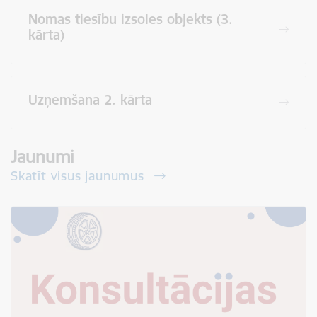
Nomas tiesību izsoles objekts (3.
kārta)
Uzņemšana 2. kārta
Jaunumi
Skatīt visus jaunumus