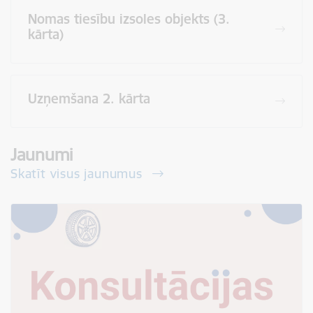
Nomas tiesību izsoles objekts (3.
kārta)
Uzņemšana 2. kārta
Jaunumi
Skatīt visus jaunumus