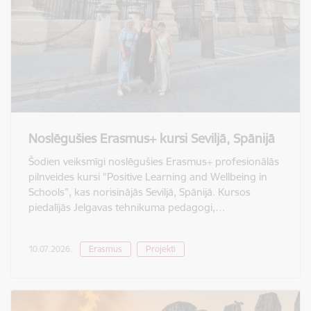
Noslēgušies Erasmus+ kursi Seviljā, Spānijā
Šodien veiksmīgi noslēgušies Erasmus+ profesionālās
pilnveides kursi "Positive Learning and Wellbeing in
Schools", kas norisinājās Seviljā, Spānijā. Kursos
piedalījās Jelgavas tehnikuma pedagogi,…
10.07.2026.
Erasmus
Projekti