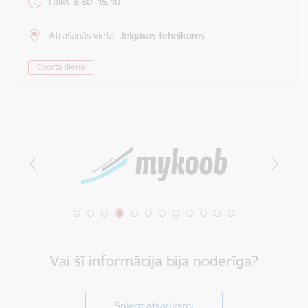
Laiks
8.30–15.10
Atrašanās vieta
Jelgavas tehnikums
Sporta diena
Vai šī informācija bija noderīga?
Sniegt atsauksmi