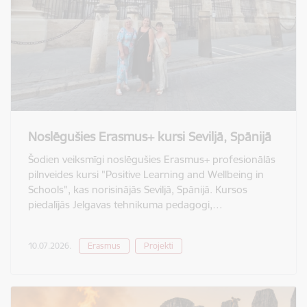
Noslēgušies Erasmus+ kursi Seviljā, Spānijā
Šodien veiksmīgi noslēgušies Erasmus+ profesionālās
pilnveides kursi "Positive Learning and Wellbeing in
Schools", kas norisinājās Seviljā, Spānijā. Kursos
piedalījās Jelgavas tehnikuma pedagogi,…
10.07.2026.
Erasmus
Projekti