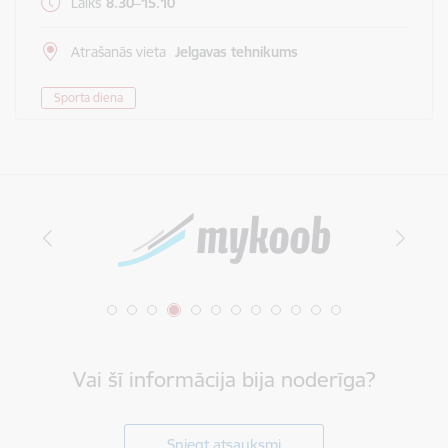
Laiks
8.30–15.10
Atrašanās vieta
Jelgavas tehnikums
Sporta diena
Vai šī informācija bija noderīga?
Sniegt atsauksmi