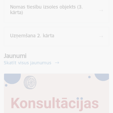
Nomas tiesību izsoles objekts (3.
kārta)
Uzņemšana 2. kārta
Jaunumi
Skatīt visus jaunumus